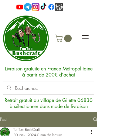
Livraison gratuite en France Métropolitaine
à partir de 200€ d'achat
Retrait gratuit au village de Gilette 06830
à sélectionner dans mode de livraison
Post
TonTon BushCraft
30 janv. 2024
0 min de lecture